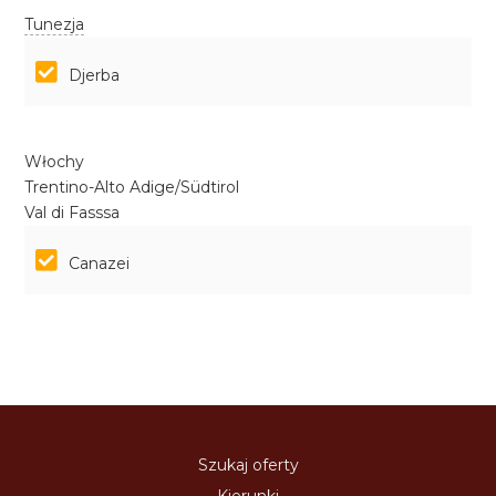
Tunezja
Djerba
Włochy
Trentino-Alto Adige/Südtirol
Val di Fasssa
Canazei
Szukaj oferty