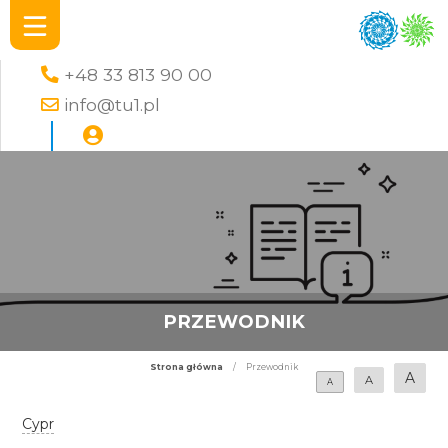
+48 33 813 90 00
info@tu1.pl
PRZEWODNIK
Strona główna
/
Przewodnik
A
A
A
Cypr