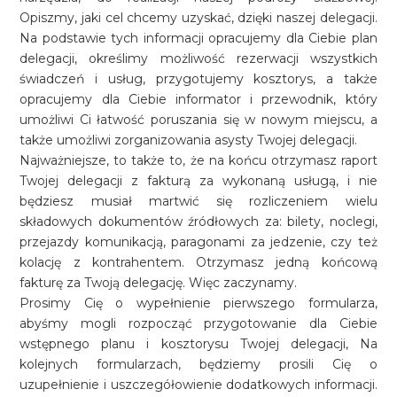
Opiszmy, jaki cel chcemy uzyskać, dzięki naszej delegacji.
Na podstawie tych informacji opracujemy dla Ciebie plan
delegacji, określimy możliwość rezerwacji wszystkich
świadczeń i usług, przygotujemy kosztorys, a także
opracujemy dla Ciebie informator i przewodnik, który
umożliwi Ci łatwość poruszania się w nowym miejscu, a
także umożliwi zorganizowania asysty Twojej delegacji.
Najważniejsze, to także to, że na końcu otrzymasz raport
Twojej delegacji z fakturą za wykonaną usługą, i nie
będziesz musiał martwić się rozliczeniem wielu
składowych dokumentów źródłowych za: bilety, noclegi,
przejazdy komunikacją, paragonami za jedzenie, czy też
kolację z kontrahentem. Otrzymasz jedną końcową
fakturę za Twoją delegację. Więc zaczynamy.
Prosimy Cię o wypełnienie pierwszego formularza,
abyśmy mogli rozpocząć przygotowanie dla Ciebie
wstępnego planu i kosztorysu Twojej delegacji, Na
kolejnych formularzach, będziemy prosili Cię o
uzupełnienie i uszczegółowienie dodatkowych informacji.