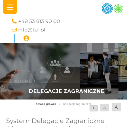
+48 33 813 90 00
info@tu1.pl
DELEGACJE ZAGRANICZNE
Strona główna
/
Delegacje zagraniczne
A
A
A
System Delegacje Zagraniczne