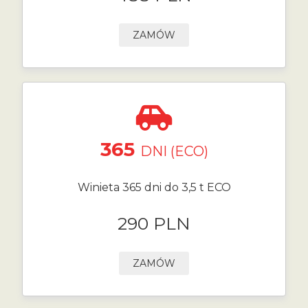
ZAMÓW
365
DNI (ECO)
Winieta 365 dni do 3,5 t ECO
290 PLN
ZAMÓW