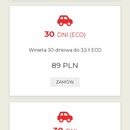
30
DNI (ECO)
Winieta 30-dniowa do 3,5 t ECO
89 PLN
ZAMÓW