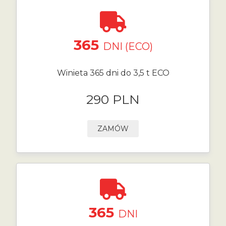
365
DNI (ECO)
Winieta 365 dni do 3,5 t ECO
290 PLN
ZAMÓW
365
DNI