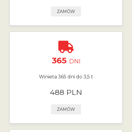
ZAMÓW
365
DNI
Winieta 365 dni do 3,5 t
488 PLN
ZAMÓW