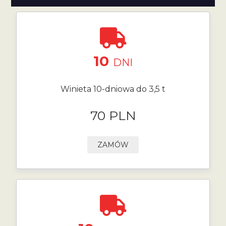
10
DNI
Winieta 10-dniowa do 3,5 t
70 PLN
ZAMÓW