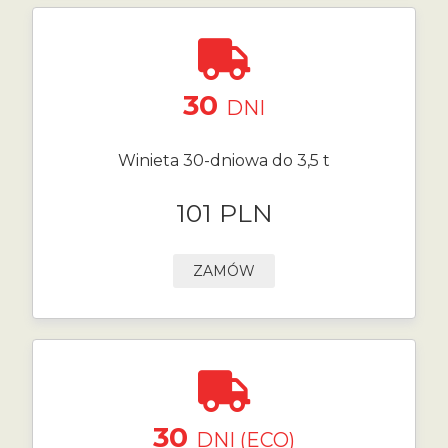
30
DNI
Winieta 30-dniowa do 3,5 t
101 PLN
ZAMÓW
30
DNI (ECO)