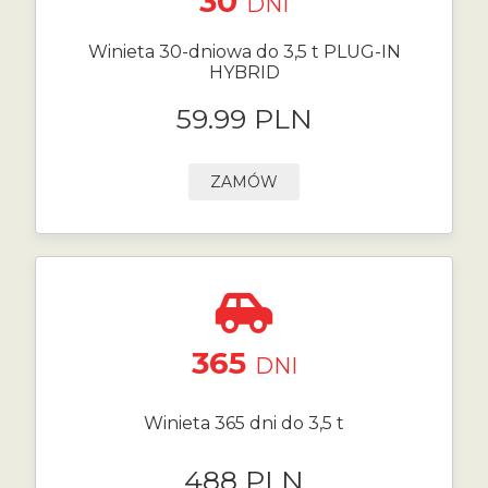
30
DNI
Winieta 30-dniowa do 3,5 t PLUG-IN
HYBRID
59.99 PLN
ZAMÓW
365
DNI
Winieta 365 dni do 3,5 t
488 PLN