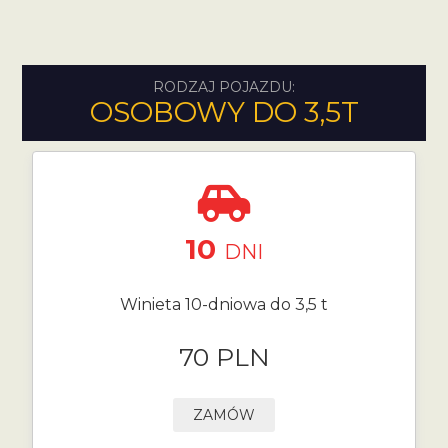
RODZAJ POJAZDU:
OSOBOWY DO 3,5T
10
DNI
Winieta 10-dniowa do 3,5 t
70 PLN
ZAMÓW