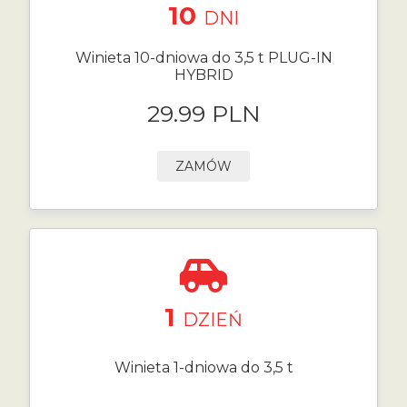
10
DNI
Winieta 10-dniowa do 3,5 t PLUG-IN
HYBRID
29.99 PLN
ZAMÓW
1
DZIEŃ
Winieta 1-dniowa do 3,5 t