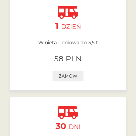
1
DZIEŃ
Winieta 1-dniowa do 3,5 t
58 PLN
ZAMÓW
30
DNI