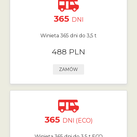
365
DNI
Winieta 365 dni do 3,5 t
488 PLN
ZAMÓW
365
DNI (ECO)
Winieta 365 dni do 3,5 t ECO