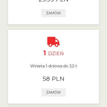
ZAMÓW
1
DZIEŃ
Winieta 1-dniowa do 3,5 t
58 PLN
ZAMÓW