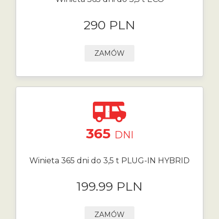
290 PLN
ZAMÓW
365
DNI
Winieta 365 dni do 3,5 t PLUG-IN HYBRID
199.99 PLN
ZAMÓW