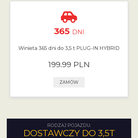
365
DNI
Winieta 365 dni do 3,5 t PLUG-IN HYBRID
199.99 PLN
ZAMÓW
RODZAJ POJAZDU:
DOSTAWCZY DO 3,5T