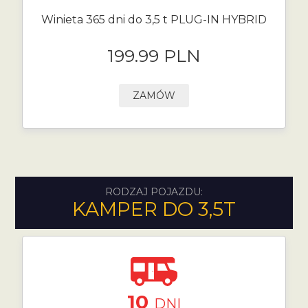
Winieta 365 dni do 3,5 t PLUG-IN HYBRID
199.99 PLN
ZAMÓW
RODZAJ POJAZDU:
KAMPER DO 3,5T
10
DNI