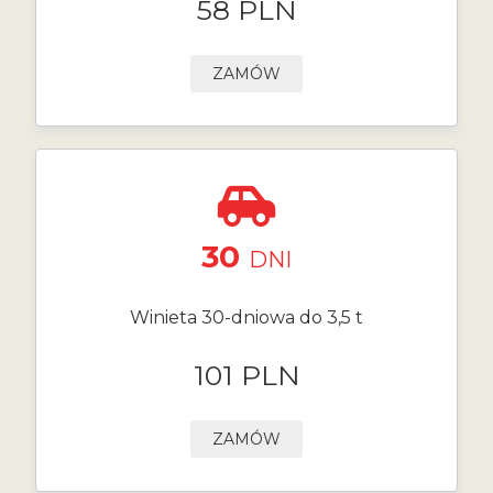
58 PLN
ZAMÓW
30
DNI
Winieta 30-dniowa do 3,5 t
101 PLN
ZAMÓW