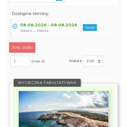
Dostępne terminy:
08.08.2026 - 08.08.2026
1 dzień
Sobota → Sobota
Ilość osób:
Waluta:
(max. 6)
WYCIECZKA FAKULTATYWNA