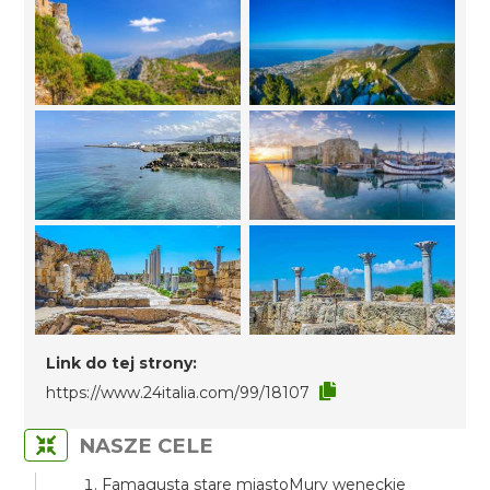
Link do tej strony:
https://www.24italia.com/99/18107
NASZE CELE
Famagusta stare miastoMury weneckie