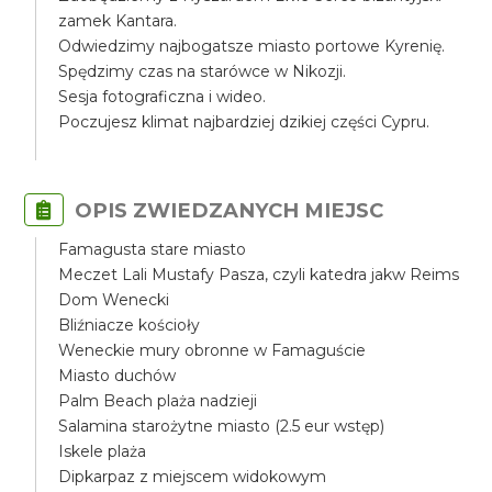
zamek Kantara.
Odwiedzimy najbogatsze miasto portowe Kyrenię.
Spędzimy czas na starówce w Nikozji.
Sesja fotograficzna i wideo.
Poczujesz klimat najbardziej dzikiej części Cypru.
OPIS ZWIEDZANYCH MIEJSC
Famagusta stare miasto
Meczet Lali Mustafy Pasza, czyli katedra jakw Reims
Dom Wenecki
Bliźniacze kościoły
Weneckie mury obronne w Famaguście
Miasto duchów
Palm Beach plaża nadzieji
Salamina starożytne miasto (2.5 eur wstęp)
Iskele plaża
Dipkarpaz z miejscem widokowym