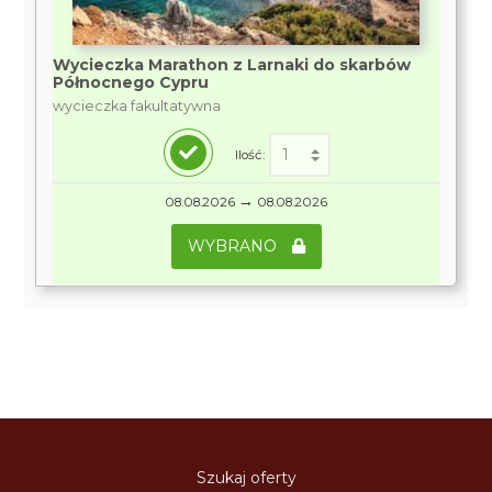
Wycieczka Marathon z Larnaki do skarbów
Północnego Cypru
wycieczka fakultatywna
Ilość:
→
08.08.2026
08.08.2026
WYBRANO
Szukaj oferty