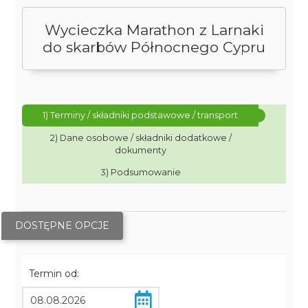
Wycieczka Marathon z Larnaki
do skarbów Północnego Cypru
1) Terminy / składniki podstawowe / transport
2) Dane osobowe / składniki dodatkowe /
dokumenty
3) Podsumowanie
DOSTĘPNE OPCJE
Termin od: