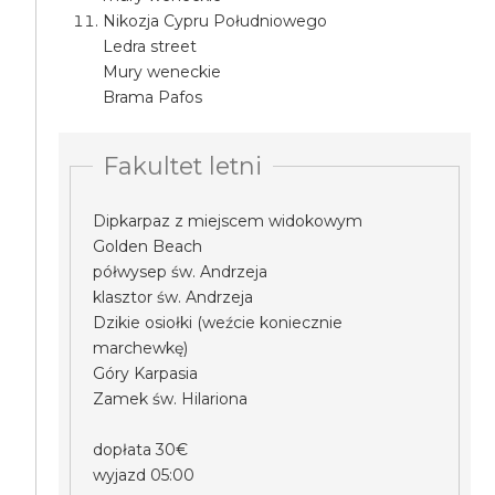
Nikozja Cypru Południowego
Ledra street
Mury weneckie
Brama Pafos
Fakultet letni
Dipkarpaz z miejscem widokowym
Golden Beach
półwysep św. Andrzeja
klasztor św. Andrzeja
Dzikie osiołki (weźcie koniecznie
marchewkę)
Góry Karpasia
Zamek św. Hilariona
dopłata 30€
wyjazd 05:00