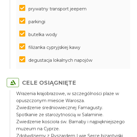
prywatny transport jeepem
parkingi
butelka wody
filiżanka cypryjskiej kawy
degustacja lokalnych napojów
CELE OSIĄGNIĘTE
Wrażenia krajobrazowe, w szczególności plaże w
opuszczonym mieście Warosza.
Zwiedzenie średniowiecznej Famagusty.
Spotkanie ze starożytnością w Salaminie.
Zwiedzenie kościoła św. Barnaby i najpiękniejszego
muzeum na Cyprze.
Zdobędziemy z Ryszardem Lwie Serce bizantyjski