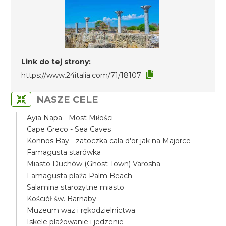
Link do tej strony:
https://www.24italia.com/71/18107
NASZE CELE
Ayia Napa - Most Miłości
Cape Greco - Sea Caves
Konnos Bay - zatoczka cala d'or jak na Majorce
Famagusta starówka
Miasto Duchów (Ghost Town) Varosha
Famagusta plaża Palm Beach
Salamina starożytne miasto
Kościół św. Barnaby
Muzeum waz i rękodzielnictwa
Iskele plażowanie i jedzenie