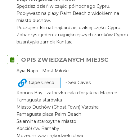
Spędzisz dzień w części północnego Cypru.
Popływasz na plaży Palm Beach z widokiem na
miasto duchów.
Poczujesz klimat najbardziej dzikiej części Cypru.
Zobaczysz jeden z najpiękniejszych zamków Cyprru -
bizantyjski zamek Kantara.
OPIS ZWIEDZANYCH MIEJSC
Ayia Napa - Most Miłości
Cape Greco
- Sea Caves
Konnos Bay - zatoczka cala d'or jak na Majorce
Famagusta starówka
Miasto Duchów (Ghost Town) Varosha
Famagusta plaża Palm Beach
Salamina starożytne miasto
Kościół św. Barnaby
Muzeum waz i rękodzielnictwa