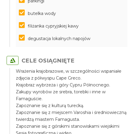
parkingi
butelka wody
filiżanka cypryjskiej kawy
degustacja lokalnych napojów
CELE OSIĄGNIĘTE
Wrażenia krajobrazowe, w szczególności wspaniałe
zdjęcia z półwyspu Cape Greco.
Krajobraz wybrzeża i góry Cypru Północnego.
Zakupy wyrobów ze srebra, torebki i inne w
Famaguście.
Zapoznanie się z kulturą turecką.
Zapoznanie się z miejscem Varoshia i średniowieczną
twierdzą miastem Famagusta.
Zapoznanie się z górskimi stanowiskami wiejskimi
Sesja fotograficzna i wideo.