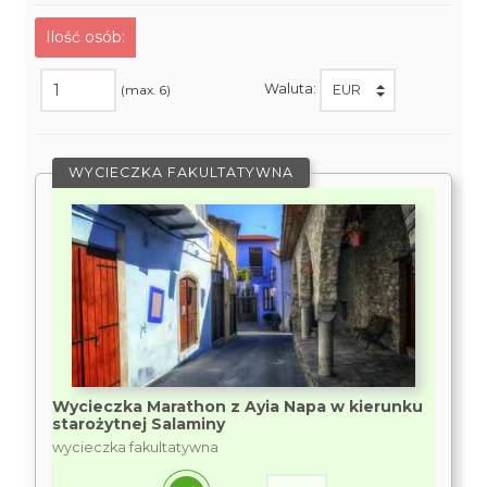
Ilość osób:
Waluta:
(max. 6)
WYCIECZKA FAKULTATYWNA
Wycieczka Marathon z Ayia Napa w kierunku
starożytnej Salaminy
wycieczka fakultatywna