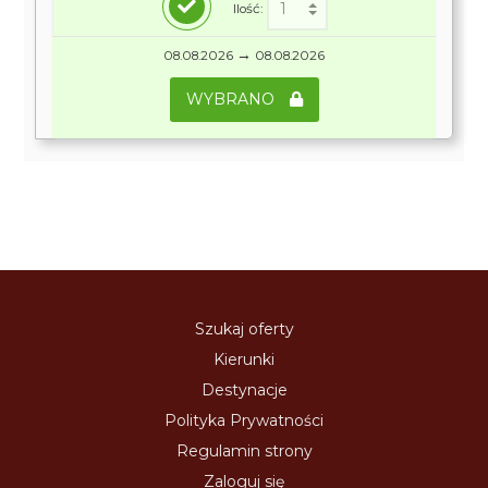
Ilość:
→
08.08.2026
08.08.2026
WYBRANO
Szukaj oferty
Kierunki
Destynacje
Polityka Prywatności
Regulamin strony
Zaloguj się