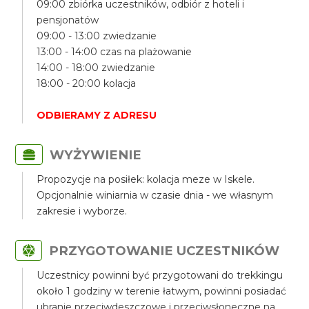
09:00 zbiórka uczestników, odbiór z hoteli i
pensjonatów
09:00 - 13:00 zwiedzanie
13:00 - 14:00 czas na plażowanie
14:00 - 18:00 zwiedzanie
18:00 - 20:00 kolacja
ODBIERAMY Z ADRESU
WYŻYWIENIE
Propozycje na posiłek: kolacja meze w Iskele.
Opcjonalnie winiarnia w czasie dnia - we własnym
zakresie i wyborze.
PRZYGOTOWANIE UCZESTNIKÓW
Uczestnicy powinni być przygotowani do trekkingu
około 1 godziny w terenie łatwym, powinni posiadać
ubranie przeciwdeszczowe i przeciwsłoneczne na