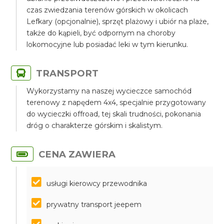
czas zwiedzania terenów górskich w okolicach
Lefkary (opcjonalnie), sprzęt plażowy i ubiór na plaże,
także do kąpieli, być odpornym na choroby
lokomocyjne lub posiadać leki w tym kierunku.
TRANSPORT
Wykorzystamy na naszej wycieczce samochód
terenowy z napędem 4x4, specjalnie przygotowany
do wycieczki offroad, tej skali trudności, pokonania
dróg o charakterze górskim i skalistym.
CENA ZAWIERA
usługi kierowcy przewodnika
prywatny transport jeepem