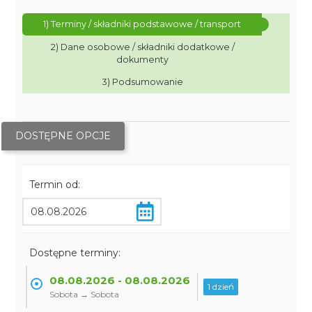
1) Terminy / składniki podstawowe / transport
2) Dane osobowe / składniki dodatkowe /
dokumenty
3) Podsumowanie
DOSTĘPNE OPCJE
Termin od:
Dostępne terminy:
08.08.2026 - 08.08.2026
1 dzień
Sobota → Sobota