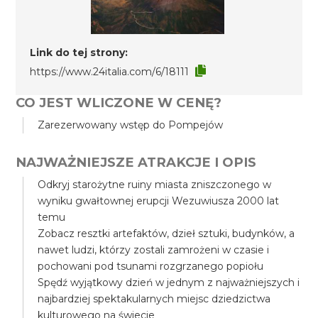
Link do tej strony:
https://www.24italia.com/6/18111
CO JEST WLICZONE W CENĘ?
Zarezerwowany wstęp do Pompejów
NAJWAŻNIEJSZE ATRAKCJE I OPIS
Odkryj starożytne ruiny miasta zniszczonego w
wyniku gwałtownej erupcji Wezuwiusza 2000 lat
temu
Zobacz resztki artefaktów, dzieł sztuki, budynków, a
nawet ludzi, którzy zostali zamrożeni w czasie i
pochowani pod tsunami rozgrzanego popiołu
Spędź wyjątkowy dzień w jednym z najważniejszych i
najbardziej spektakularnych miejsc dziedzictwa
kulturowego na świecie