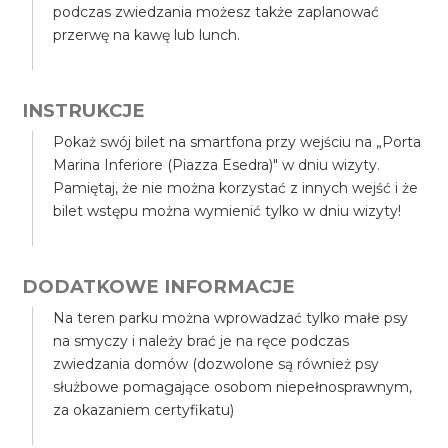
podczas zwiedzania możesz także zaplanować
przerwę na kawę lub lunch.
INSTRUKCJE
Pokaż swój bilet na smartfona przy wejściu na „Porta
Marina Inferiore (Piazza Esedra)" w dniu wizyty.
Pamiętaj, że nie można korzystać z innych wejść i że
bilet wstępu można wymienić tylko w dniu wizyty!
DODATKOWE INFORMACJE
Na teren parku można wprowadzać tylko małe psy
na smyczy i należy brać je na ręce podczas
zwiedzania domów (dozwolone są również psy
służbowe pomagające osobom niepełnosprawnym,
za okazaniem certyfikatu)