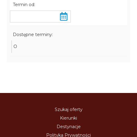
Termin od:
Dostępne terminy:
O
Szukaj oferty
Kierunki
Destynacje
Polityka Prywatności