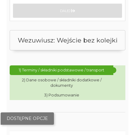
DALEJ
Wezuwiusz: Wejście bez kolejki
1) Terminy / składniki podstawowe / transport
2) Dane osobowe / składniki dodatkowe /
dokumenty
3) Podsumowanie
DOSTĘPNE OPCJE