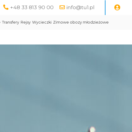
+48 33 813 90 00
info@tu1.pl
e
Transfery
Rejsy
Wycieczki
Zimowe obozy młodzieżowe