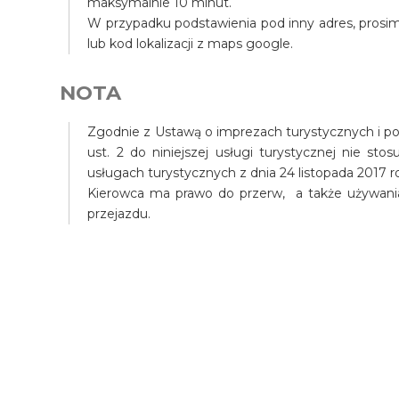
maksymalnie 10 minut.
W przypadku podstawienia pod inny adres, prosim
lub kod lokalizacji z maps google.
NOTA
Zgodnie z Ustawą o imprezach turystycznych i pow
ust. 2 do niniejszej usługi turystycznej nie st
usługach turystycznych z dnia 24 listopada 2017 r
Kierowca ma prawo do przerw, a także używani
przejazdu.