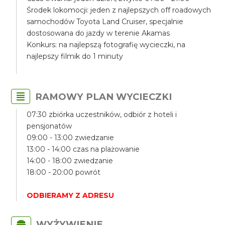
Środek lokomocji: jeden z najlepszych off roadowych
samochodów Toyota Land Cruiser, specjalnie
dostosowana do jazdy w terenie Akamas
Konkurs: na najlepszą fotografię wycieczki, na
najlepszy filmik do 1 minuty
RAMOWY PLAN WYCIECZKI
07:30 zbiórka uczestników, odbiór z hoteli i
pensjonatów
09:00 - 13:00 zwiedzanie
13:00 - 14:00 czas na plażowanie
14:00 - 18:00 zwiedzanie
18:00 - 20:00 powrót
ODBIERAMY Z ADRESU
WYŻYWIENIE