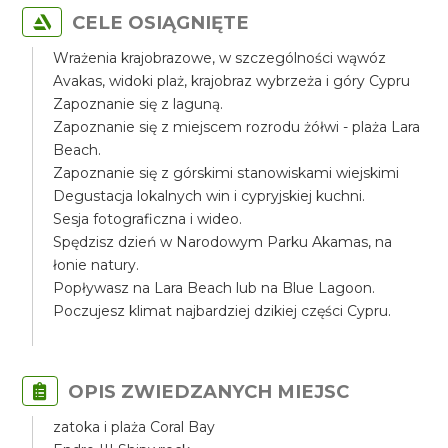
CELE OSIĄGNIĘTE
Wrażenia krajobrazowe, w szczególności wąwóz
Avakas, widoki plaż, krajobraz wybrzeża i góry Cypru
Zapoznanie się z laguną.
Zapoznanie się z miejscem rozrodu żółwi - plaża Lara
Beach.
Zapoznanie się z górskimi stanowiskami wiejskimi
Degustacja lokalnych win i cypryjskiej kuchni.
Sesja fotograficzna i wideo.
Spędzisz dzień w Narodowym Parku Akamas, na
łonie natury.
Popływasz na Lara Beach lub na Blue Lagoon.
Poczujesz klimat najbardziej dzikiej części Cypru.
OPIS ZWIEDZANYCH MIEJSC
zatoka i plaża Coral Bay