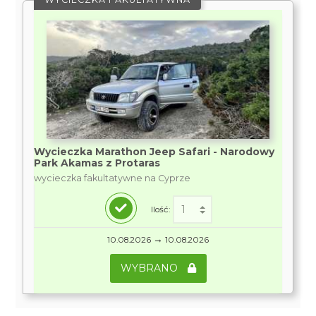
Wycieczka Marathon Jeep Safari - Narodowy
Park Akamas z Protaras
wycieczka fakultatywne na Cyprze
Ilość:
→
10.08.2026
10.08.2026
WYBRANO