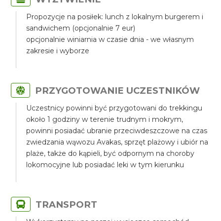
Propozycje na posiłek: lunch z lokalnym burgerem i
sandwichem (opcjonalnie 7 eur)
opcjonalnie winiarnia w czasie dnia - we własnym
zakresie i wyborze
PRZYGOTOWANIE UCZESTNIKÓW
Uczestnicy powinni być przygotowani do trekkingu
około 1 godziny w terenie trudnym i mokrym,
powinni posiadać ubranie przeciwdeszczowe na czas
zwiedzania wąwozu Avakas, sprzęt plażowy i ubiór na
plaże, także do kąpieli, być odpornym na choroby
lokomocyjne lub posiadać leki w tym kierunku
TRANSPORT