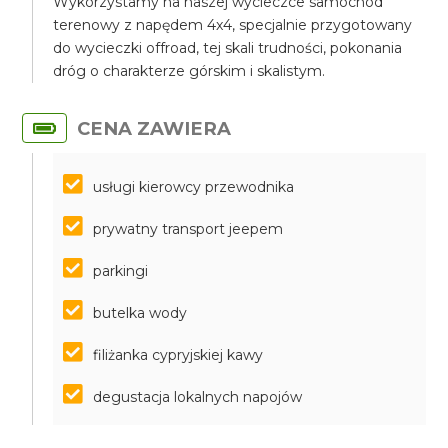
Wykorzystamy na naszej wycieczce samochód
terenowy z napędem 4x4, specjalnie przygotowany
do wycieczki offroad, tej skali trudności, pokonania
dróg o charakterze górskim i skalistym.
CENA ZAWIERA
usługi kierowcy przewodnika
prywatny transport jeepem
parkingi
butelka wody
filiżanka cypryjskiej kawy
degustacja lokalnych napojów