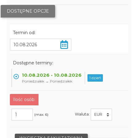
DOSTĘPNE OPCJE
Termin od:
Dostępne terminy:
10.08.2026 - 10.08.2026
1 dzień
Poniedziałek → Poniedziałek
Ilość osób:
Waluta:
(max. 6)
WYCIECZKA FAKULTATYWNA