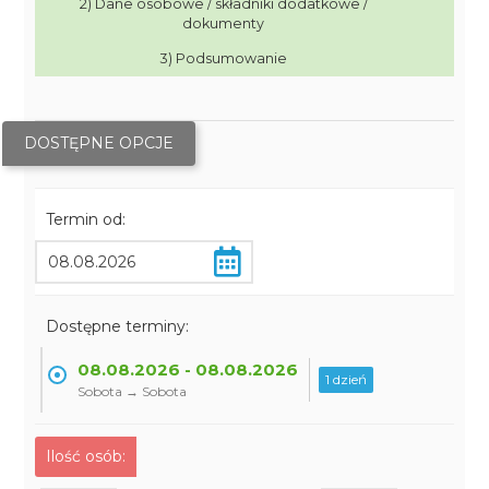
2) Dane osobowe / składniki dodatkowe /
dokumenty
3) Podsumowanie
DOSTĘPNE OPCJE
Termin od:
Dostępne terminy:
08.08.2026 - 08.08.2026
1 dzień
Sobota → Sobota
Ilość osób: