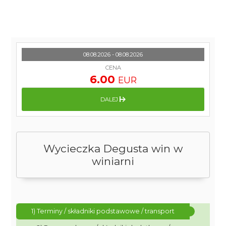
08.08.2026 - 08.08.2026
CENA
6.00
EUR
DALEJ
Wycieczka Degusta win w
winiarni
1) Terminy / składniki podstawowe / transport