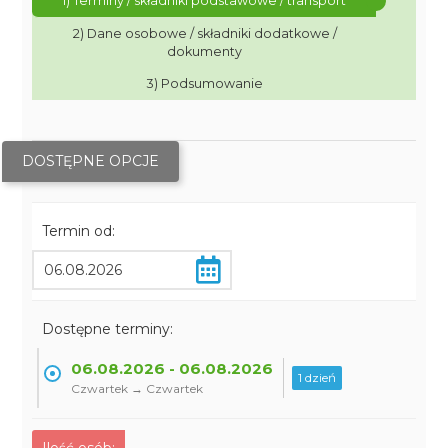
1) Terminy / składniki podstawowe / transport
2) Dane osobowe / składniki dodatkowe /
dokumenty
3) Podsumowanie
DOSTĘPNE OPCJE
Termin od:
Dostępne terminy:
06.08.2026 - 06.08.2026
1 dzień
Czwartek → Czwartek