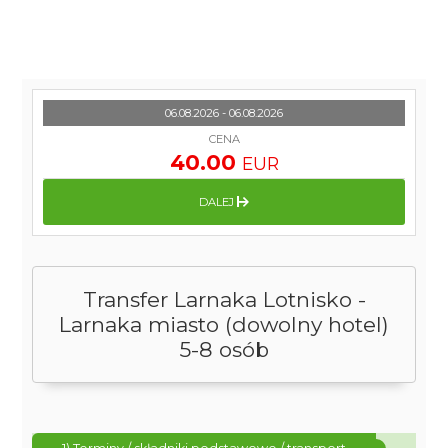
06.08.2026 - 06.08.2026
CENA
40.00
EUR
DALEJ
Transfer Larnaka Lotnisko -
Larnaka miasto (dowolny hotel)
5-8 osób