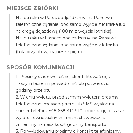
MIEJSCE ZBIÓRKI
Na lotnisku w Pafos podjeżdżamy, na Państwa
telefoniczne żądanie, pod samo wyjście z lotniska lub
na drogę dojazdową (100 m z wejścia lotniska)..
Na lotnisku w Larnace podjeżdżamy, na Państwa
telefoniczne żądanie, pod samo wyjście z lotniska
(hala przylotów), najniższe piętro..
SPOSÓB KOMUNIKACJI
1. Prosimy dzień wcześniej skontaktować się z
naszym biurem i powiadomić lub potwierdzić
godziny przelotu.
2. W dniu wylotu, przed samym wylotem prosimy
telefoniczne, messengerem lub SMS wysłać na
numer telefonu+48 668 414 910, informację o czasie
wylotu i ewnetualnych zmianach, wówczas
zmienimy na nasz koszt godziny transportu.
3. Po wylądowaniu prosimy o kontakt telefoniczny,