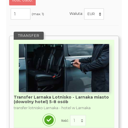
Ilość osób:
Waluta:
(max. 1)
TRANSFER
Transfer Larnaka Lotnisko - Larnaka miasto
(dowolny hotel) 5-8 osób
transfer lotnisko Larnaka - hotel w Larnaka
Ilość: