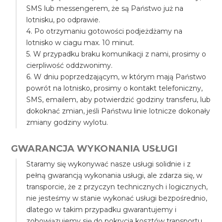
SMS lub messengerem, że są Państwo już na
lotnisku, po odprawie.
4. Po otrzymaniu gotowości podjeżdżamy na
lotnisko w ciagu max. 10 minut.
5. W przypadku braku komunikacji z nami, prosimy o
cierpliwość oddzwonimy.
6. W dniu poprzedzającym, w którym mają Państwo
powrót na lotnisko, prosimy o kontakt telefoniczny,
SMS, emailem, aby potwierdzić godziny transferu, lub
dokoknać zmian, jeśli Państwu linie lotnicze dokonały
zmiany godziny wylotu.
GWARANCJA WYKONANIA USŁUGI
Staramy się wykonywać nasze usługi solidnie i z
pełną gwarancją wykonania usługi, ale zdarza się, w
transporcie, że z przyczyn technicznych i logicznych,
nie jesteśmy w stanie wykonać usługi bezpośrednio,
dlatego w takim przypadku gwarantujemy i
zobowiązujemy się do pokrycia kosztów transportu