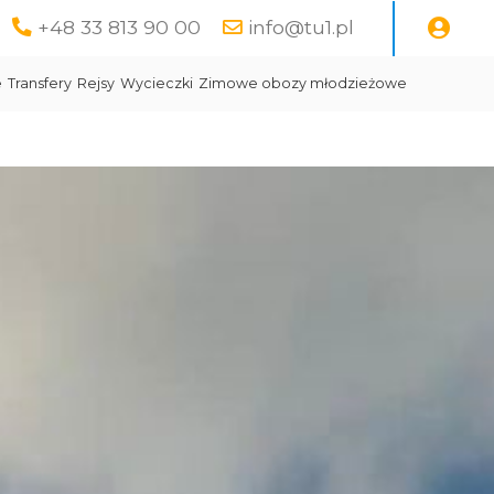
+48 33 813 90 00
info@tu1.pl
e
Transfery
Rejsy
Wycieczki
Zimowe obozy młodzieżowe