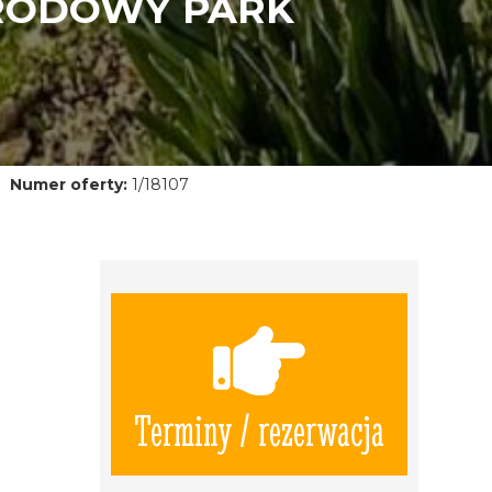
ARODOWY PARK
Numer oferty:
1/18107
Terminy / rezerwacja