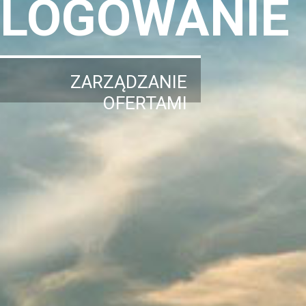
LOGOWANIE
ZARZĄDZANIE
OFERTAMI